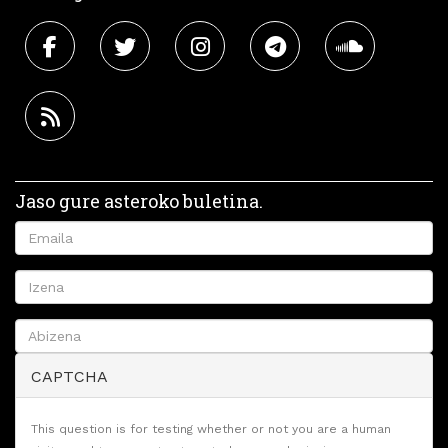
Jaso gure asteroko buletina.
CAPTCHA
This question is for testing whether or not you are a human