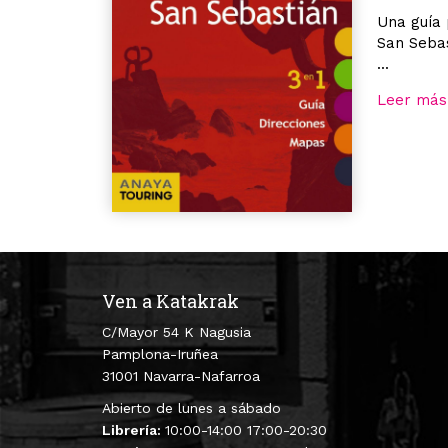
Una guía 
San Sebas
...
Leer más
Ven a Katakrak
C/Mayor 54 K Nagusia
Pamplona-Iruñea
31001 Navarra-Nafarroa
Abierto de lunes a sábado
Librería:
10:00-14:00 17:00-20:30