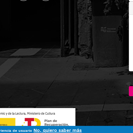
No, quiero saber más
riencia de usuario