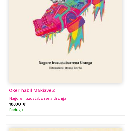
Oker habil Makiavelo
Nagore Irazustabarrena Uranga
18,00 €
Badugu