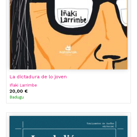
La dictadura de lo joven
Iñaki Larrimbe
20,00 €
Badugu