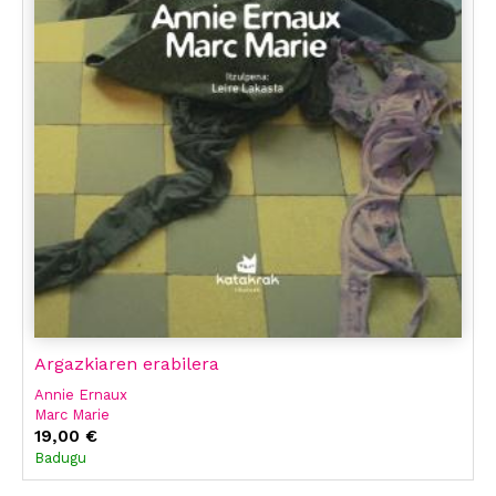
Argazkiaren erabilera
Annie Ernaux
Marc Marie
19,00 €
Badugu