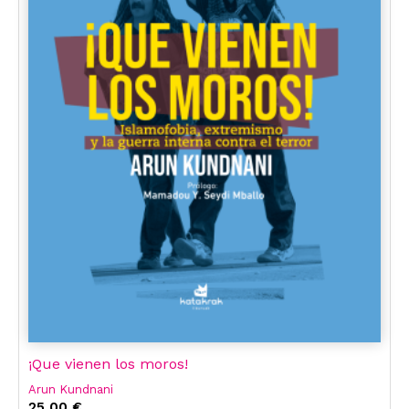
¡Que vienen los moros!
Arun Kundnani
25,00 €