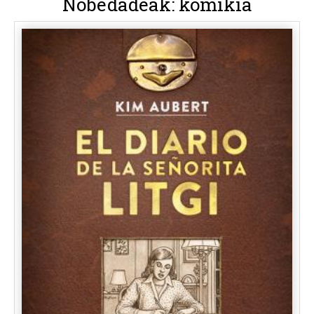
Nobedadeak: komikia