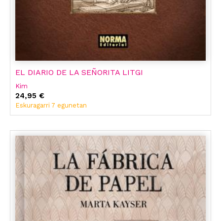
EL DIARIO DE LA SEÑORITA LITGI
Kim
24,95 €
Eskuragarri 7 egunetan