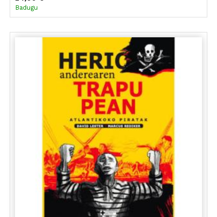
Badugu