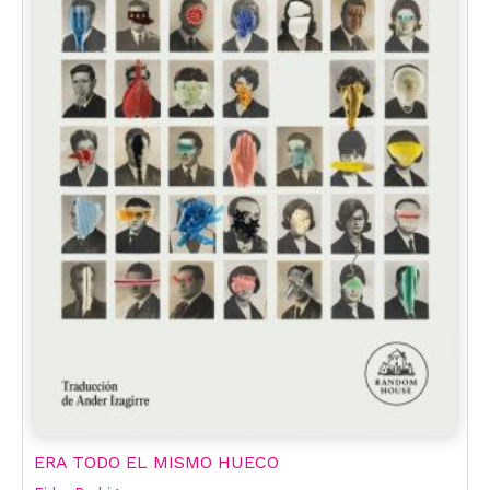
ERA TODO EL MISMO HUECO