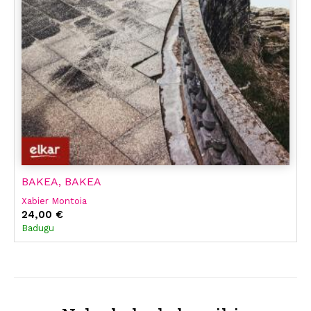
BAKEA, BAKEA
Xabier Montoia
24,00 €
Badugu