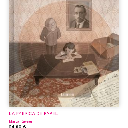
LA FÁBRICA DE PAPEL
Marta Kayser
24,90 €