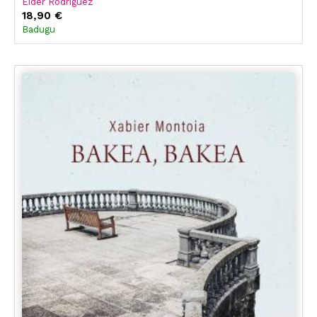
Eider Rodriguez
18,90 €
Badugu