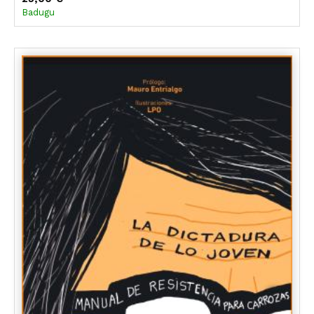
Badugu