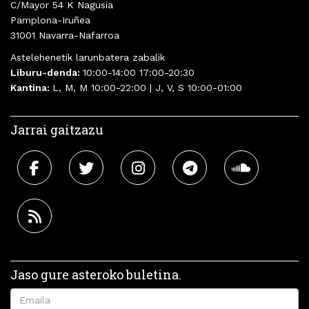
C/Mayor 54 K Nagusia
Pamplona-Iruñea
31001 Navarra-Nafarroa
Astelehenetik larunbatera zabalik
Liburu-denda:
10:00-14:00 17:00-20:30
Kantina:
L, M, M 10:00-22:00 | J, V, S 10:00-01:00
Jarrai gaitzazu
Jaso gure asteroko buletina.