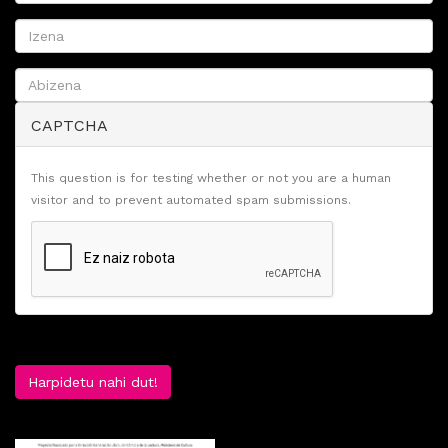
CAPTCHA
This question is for testing whether or not you are a human
visitor and to prevent automated spam submissions.
Harpidetu nahi dut!