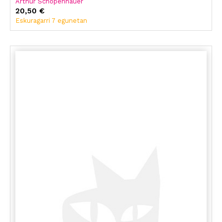
Arthur Schopenhauer
20,50 €
Eskuragarri 7 egunetan