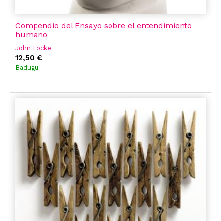
Compendio del Ensayo sobre el entendimiento
humano
John Locke
12,50 €
Badugu