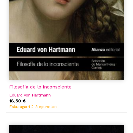
Filosofía de lo inconsciente
Eduard Von Hartmann
18,50 €
Eskuragarri 2-3 egunetan