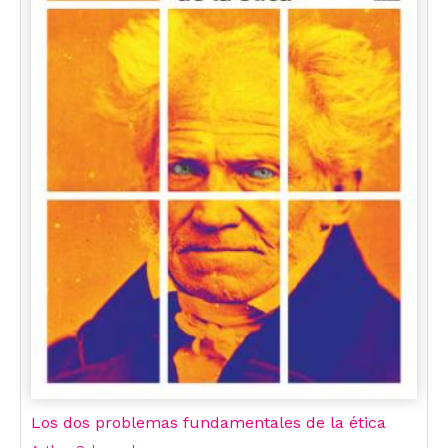
Los dos problemas fundamentales de la ética