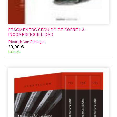
FRAGMENTOS SEGUIDO DE SOBRE LA
INCOMPRENSIBILIDAD
Friedrich Von Schlegel
20,00 €
Badugu