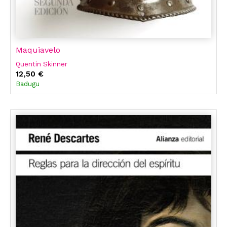
Maquiavelo
Quentin Skinner
12,50 €
Badugu