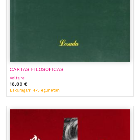
CARTAS FILOSOFICAS
Voltaire
16,00 €
Eskuragarri 4-5 egunetan