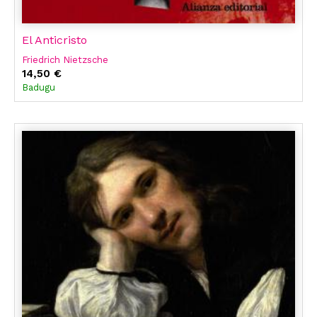
El Anticristo
Friedrich Nietzsche
14,50 €
Badugu