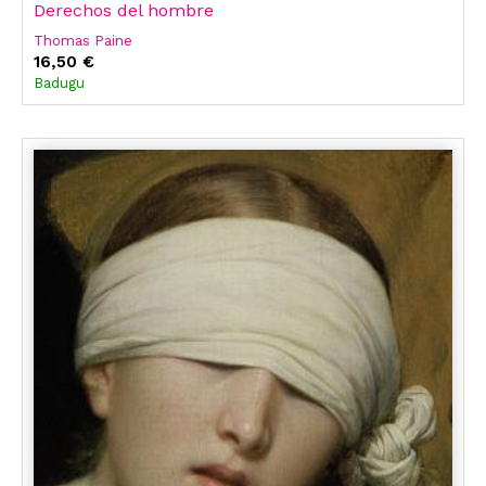
Derechos del hombre
Thomas Paine
16,50 €
Badugu