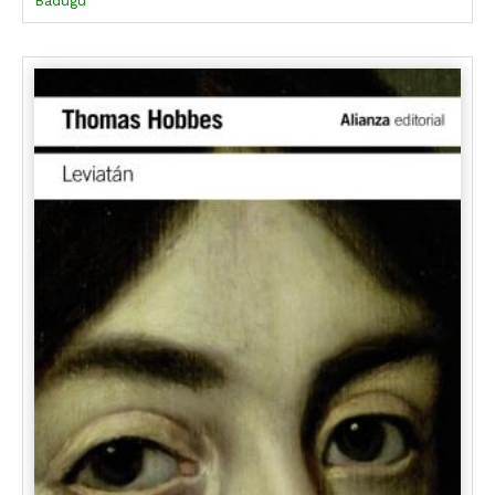
Badugu