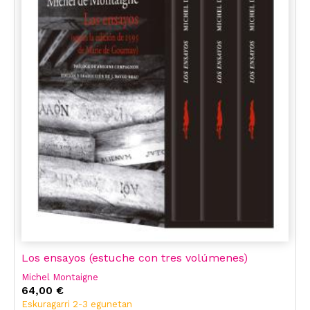
Los ensayos (estuche con tres volúmenes)
Michel Montaigne
64,00 €
Eskuragarri 2-3 egunetan