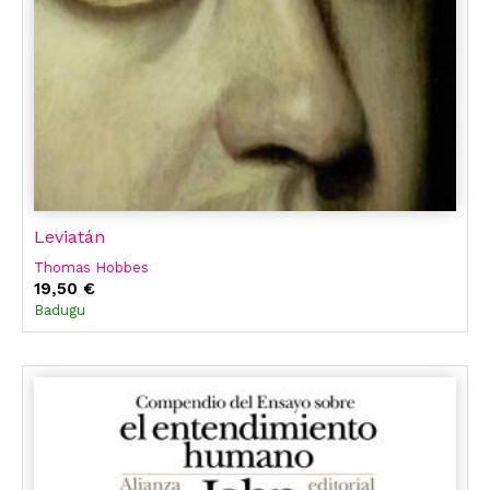
Leviatán
Thomas Hobbes
19,50 €
Badugu