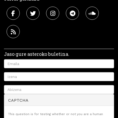
Jaso gure asteroko buletina.
CAPTCHA
This question is for testing whether or not you are a human