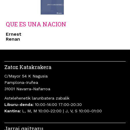
QUE ES UNA NACION
Ernest
Renan
Zatoz Katakrakera
C/Mayor 54 K Nagusia
Pamplona-Iruñea
31001 Navarra-Nafarroa
Astelehenetik larunbatera zabalik
Liburu-denda:
10:00-14:00 17:00-20:30
Kantina:
L, M, M 10:00-22:00 | J, V, S 10:00-01:00
Jarrai gaitzazu