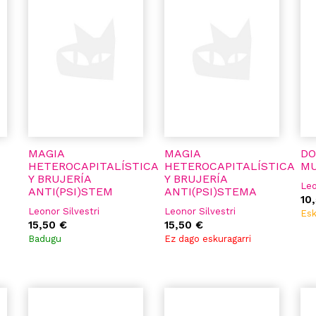
MAGIA
MAGIA
DO
HETEROCAPITALÍSTICA
HETEROCAPITALÍSTICA
M
Y BRUJERÍA
Y BRUJERÍA
Leo
ANTI(PSI)STEM
ANTI(PSI)STEMA
10
Leonor Silvestri
Leonor Silvestri
Esk
15,50 €
15,50 €
Badugu
Ez dago eskuragarri