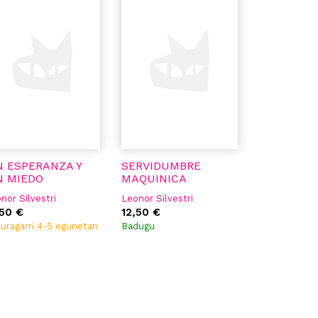
N ESPERANZA Y
SERVIDUMBRE
N MIEDO
MAQUINICA
nor Silvestri
Leonor Silvestri
,50 €
12,50 €
uragarri 4-5 egunetan
Badugu