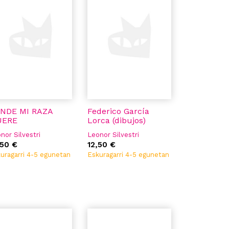
NDE MI RAZA
Federico García
UERE
Lorca (dibujos)
nor Silvestri
Leonor Silvestri
,50 €
12,50 €
uragarri 4-5 egunetan
Eskuragarri 4-5 egunetan