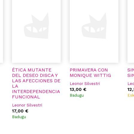
ÉTICA MUTANTE
PRIMAVERA CON
SI
DEL DESEO DISCA Y
MONIQUE WITTIG
SI
LAS AFECCIONES DE
Leonor Silvestri
Leo
LA
13,00 €
12
INTERDEPENDENCIA
Badugu
Esk
FUNCIONAL
Leonor Silvestri
17,00 €
Badugu