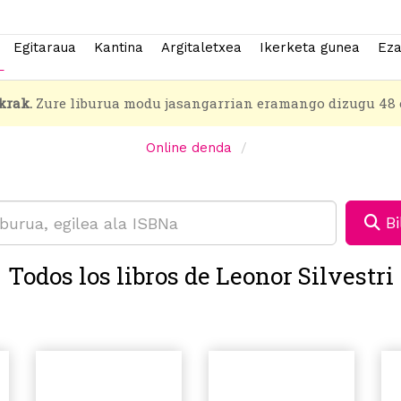
Egitaraua
Kantina
Argitaletxea
Ikerketa gunea
Eza
krak.
Zure liburua modu jasangarrian eramango dizugu 48 
Online denda
Bi
Todos los libros de Leonor Silvestri