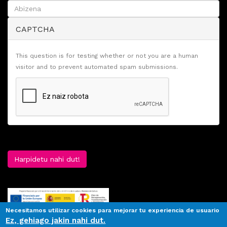
CAPTCHA
This question is for testing whether or not you are a human
visitor and to prevent automated spam submissions.
Harpidetu nahi dut!
Necesitamos utilizar cookies para mejorar tu experiencia de usuario
Ez, gehiago jakin nahi dut.