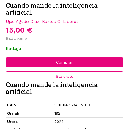
Cuando mande la inteligencia
artificial
Ujué Agudo Díaz
,
Karlos G. Liberal
15,00 €
BEZa barne
Badugu
Comprar
Saskiratu
Cuando mande la inteligencia
artificial
ISBN
978-84-16946-28-0
Orriak
192
Urtea
2024