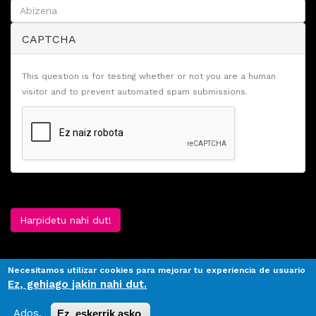
CAPTCHA
This question is for testing whether or not you are a human
visitor and to prevent automated spam submissions.
Harpidetu nahi dut!
Necesitamos utilizar cookies para mejorar tu experiencia de usuario
Ez, gehiago jakin nahi dut.
Ados.
Ez, eskerrik asko.