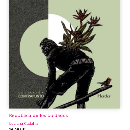
República de los cuidados
Luciana Cadahia
14,90 €