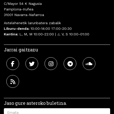
C/Mayor 54 K Nagusia
Pamplona-Iruñea
31001 Navarra-Nafarroa
Astelehenetik larunbatera zabalik
Liburu-denda:
10:00-14:00 17:00-20:30
Kantina:
L, M, M 10:00-22:00 | J, V, S 10:00-01:00
Jarrai gaitzazu
Jaso gure asteroko buletina.