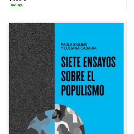
Badugu