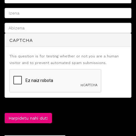
CAPTCHA
This question is for testing whether or not you are a human
visitor and to prevent automated spam submissions.
Harpidetu nahi dut!