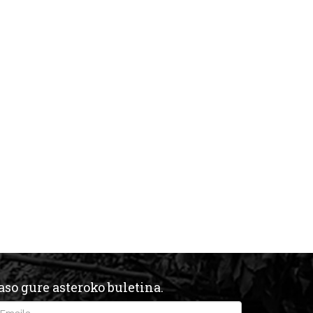
aso gure asteroko buletina.