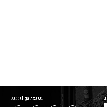
Jarrai gaitzazu
J