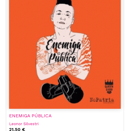
ENEMIGA PÚBLICA
Leonor Silvestri
21,50 €