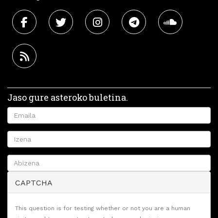
Jaso gure asteroko buletina.
CAPTCHA
This question is for testing whether or not you are a human