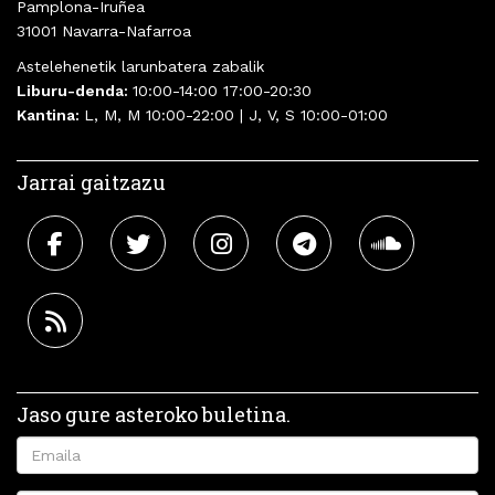
Pamplona-Iruñea
31001 Navarra-Nafarroa
Astelehenetik larunbatera zabalik
Liburu-denda:
10:00-14:00 17:00-20:30
Kantina:
L, M, M 10:00-22:00 | J, V, S 10:00-01:00
Jarrai gaitzazu
Jaso gure asteroko buletina.