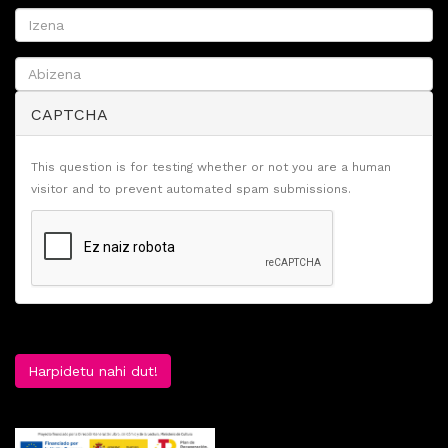
CAPTCHA
This question is for testing whether or not you are a human
visitor and to prevent automated spam submissions.
Harpidetu nahi dut!