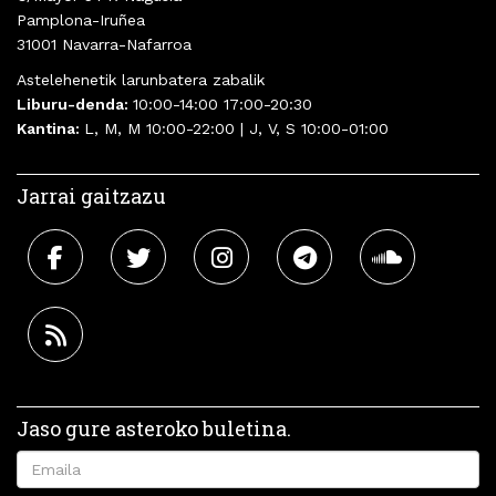
Pamplona-Iruñea
31001 Navarra-Nafarroa
Astelehenetik larunbatera zabalik
Liburu-denda:
10:00-14:00 17:00-20:30
Kantina:
L, M, M 10:00-22:00 | J, V, S 10:00-01:00
Jarrai gaitzazu
Jaso gure asteroko buletina.