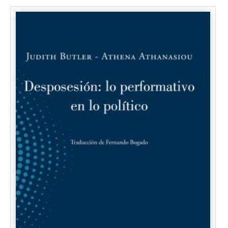
Ross G. Suarez