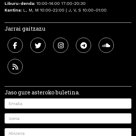
Liburu-denda:
10:00-14:00 17:00-20:30
Kantina:
L, M, M 10:00-22:00 | J, V, S 10:00-01:00
Jarrai gaitzazu
Jaso gure asteroko buletina.