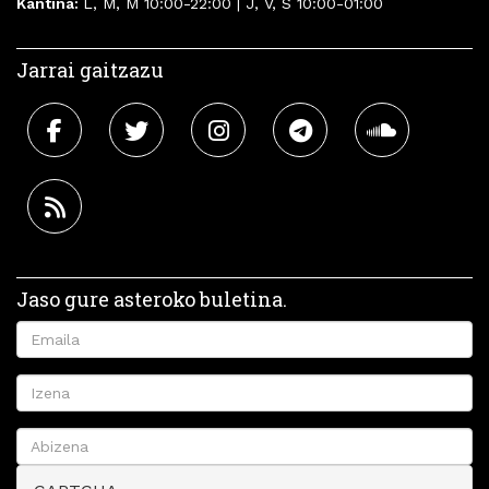
Kantina:
L, M, M 10:00-22:00 | J, V, S 10:00-01:00
Jarrai gaitzazu
Jaso gure asteroko buletina.