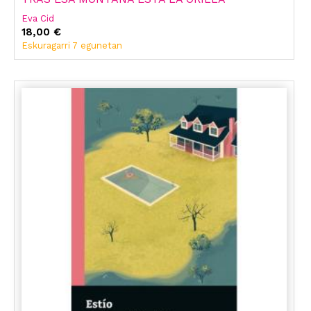
Eva Cid
18,00 €
Eskuragarri 7 egunetan