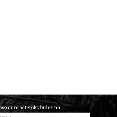
aso gure asteroko buletina.