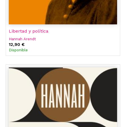
Libertad y política
Hannah Arendt
12,90 €
Disponible