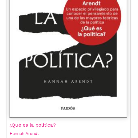
¿Qué es la política?
Hannah Arendt