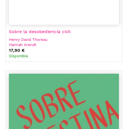
Sobre la desobediencia civil
Henry David Thoreau
Hannah Arendt
17,90 €
Disponible