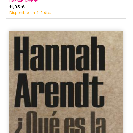
Hannah Arendt
11,95 €
Disponible en 4-5 días