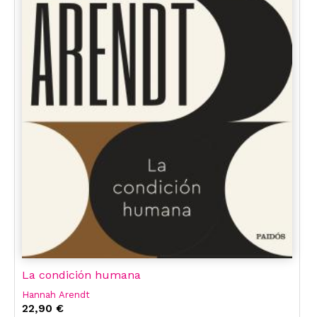
La condición humana
Hannah Arendt
22,90 €