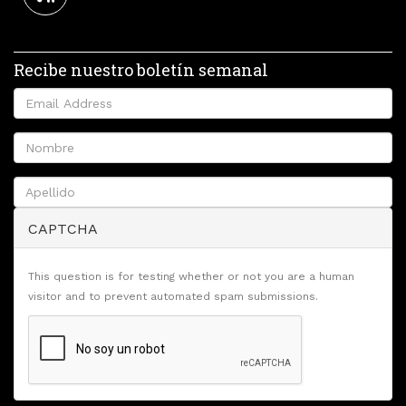
Recibe nuestro boletín semanal
CAPTCHA
This question is for testing whether or not you are a human
visitor and to prevent automated spam submissions.