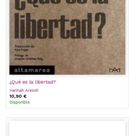
¿Qué es la libertad?
Hannah Arendt
10,90 €
Disponible