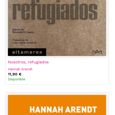
Nosotros, refugiados
Hannah Arendt
11,90 €
Disponible