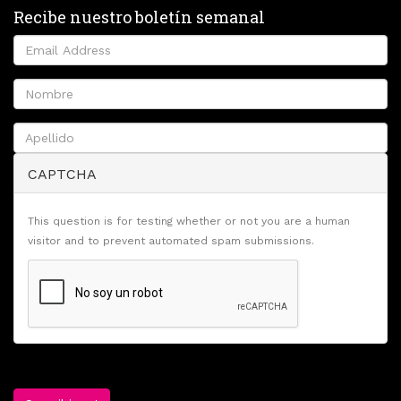
Recibe nuestro boletín semanal
CAPTCHA
This question is for testing whether or not you are a human
visitor and to prevent automated spam submissions.