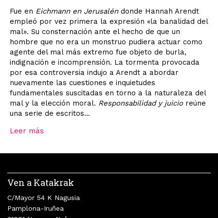
Fue en
Eichmann en Jerusalén
donde Hannah Arendt
empleó por vez primera la expresión «la banalidad del
mal». Su consternación ante el hecho de que un
hombre que no era un monstruo pudiera actuar como
agente del mal más extremo fue objeto de burla,
indignación e incomprensión. La tormenta provocada
por esa controversia indujo a Arendt a abordar
nuevamente las cuestiones e inquietudes
fundamentales suscitadas en torno a la naturaleza del
mal y la elección moral.
Responsabilidad y juicio
reúne
una serie de escritos...
Leer más
Ven a Katakrak
C/Mayor 54 K Nagusia
Pamplona-Iruñea