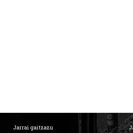
Jarrai gaitzazu
J