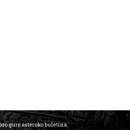
aso gure asteroko buletina.