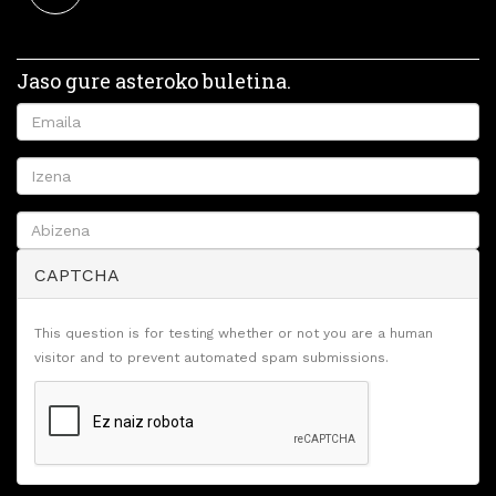
Jaso gure asteroko buletina.
CAPTCHA
This question is for testing whether or not you are a human
visitor and to prevent automated spam submissions.