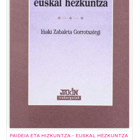
PAIDEIA ETA HIZKUNTZA - EUSKAL HEZKUNTZA