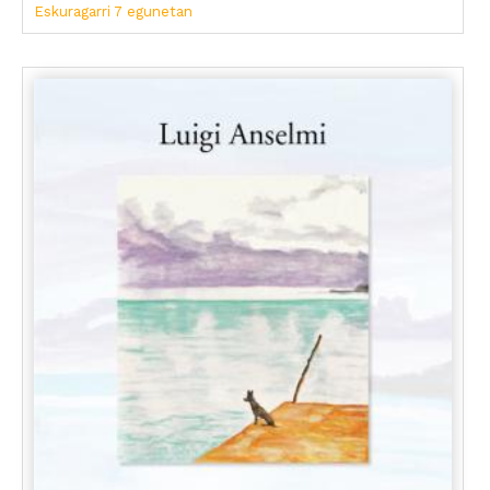
Eskuragarri 7 egunetan