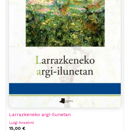
Larrazkeneko argi-ilunetan
Luigi Anselmi
15,00 €