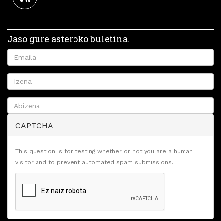
Jaso gure asteroko buletina.
CAPTCHA
This question is for testing whether or not you are a human
visitor and to prevent automated spam submissions.