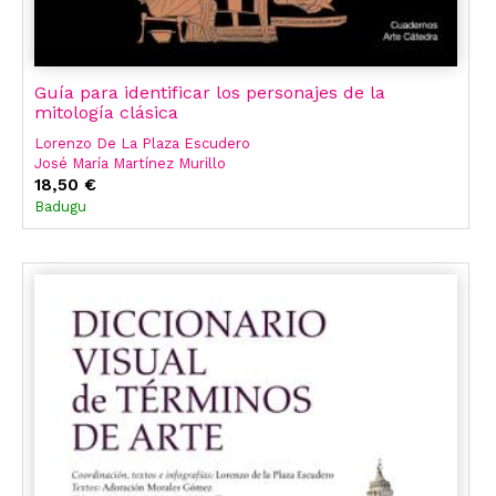
Guía para identificar los personajes de la
mitología clásica
Lorenzo De La Plaza Escudero
José María Martínez Murillo
José Ignacio Vaquero Ibarra
18,50 €
Badugu