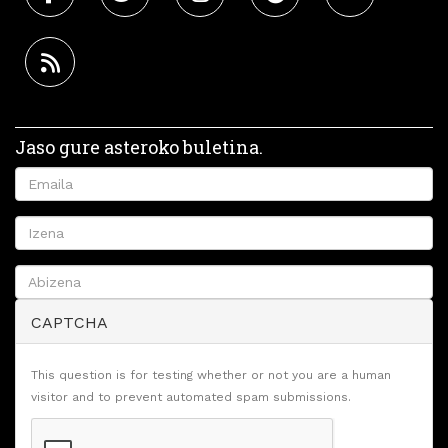
Jaso gure asteroko buletina.
CAPTCHA
This question is for testing whether or not you are a human
visitor and to prevent automated spam submissions.