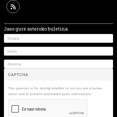
Jaso gure asteroko buletina.
CAPTCHA
This question is for testing whether or not you are a human
visitor and to prevent automated spam submissions.