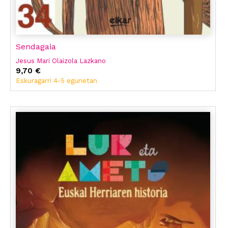
Sendagaia
Jesus Mari Olaizola Lazkano
9,70 €
Eskuragarri 4-5 egunetan