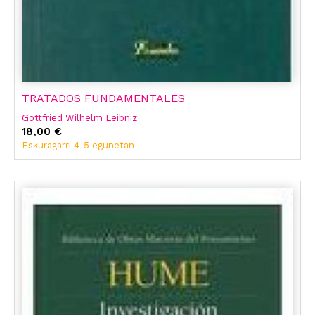
TRATADOS FUNDAMENTALES
Gottfried Wilhelm Leibniz
18,00 €
Eskuragarri 4-5 egunetan