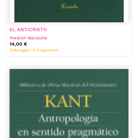
EL ANTICRISTO
Friedrich Nietzsche
14,00 €
Eskuragarri 4-5 egunetan