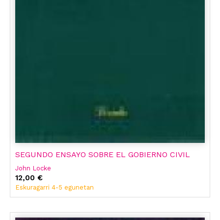
SEGUNDO ENSAYO SOBRE EL GOBIERNO CIVIL
John Locke
12,00 €
Eskuragarri 4-5 egunetan