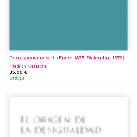
Correspondencia III (Enero 1875-Diciembre 1879)
Friedrich Nietzsche
35,00 €
Badugu