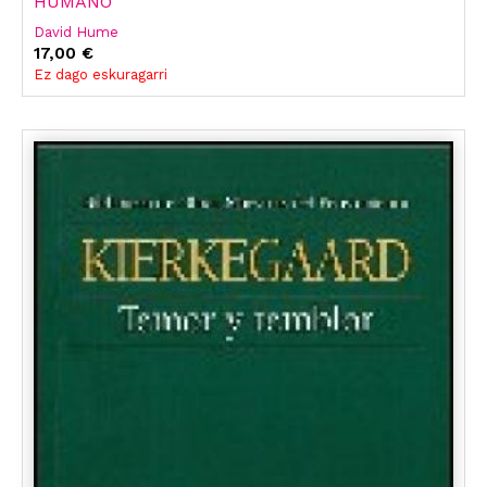
HUMANO
David Hume
17,00 €
Ez dago eskuragarri