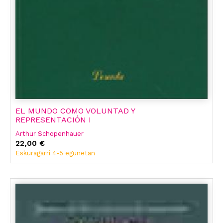
EL MUNDO COMO VOLUNTAD Y
REPRESENTACIÓN I
Arthur Schopenhauer
22,00 €
Eskuragarri 4-5 egunetan