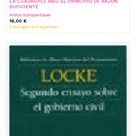
LA CUÁDRUPLE RAÍZ EL PRINCIPIO DE RAZÓN
SUFICIENTE
Arthur Schopenhauer
16,00 €
Eskuragarri 4-5 egunetan