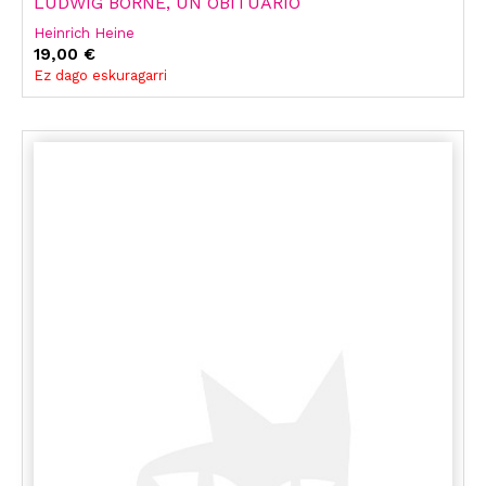
LUDWIG BÖRNE, UN OBITUARIO
Heinrich Heine
19,00 €
Ez dago eskuragarri