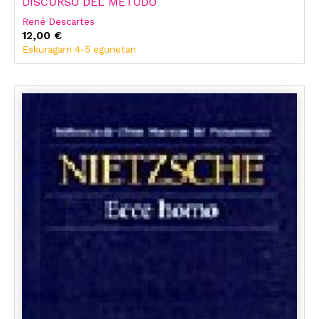
DISCURSO DEL MÉTODO
René Descartes
12,00 €
Eskuragarri 4-5 egunetan