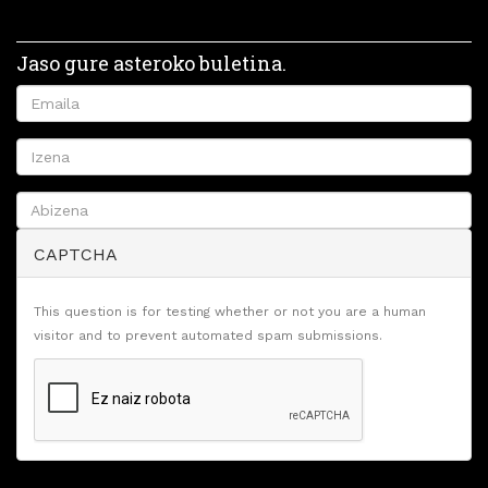
Jaso gure asteroko buletina.
CAPTCHA
This question is for testing whether or not you are a human
visitor and to prevent automated spam submissions.