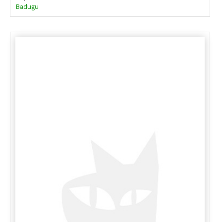
Badugu