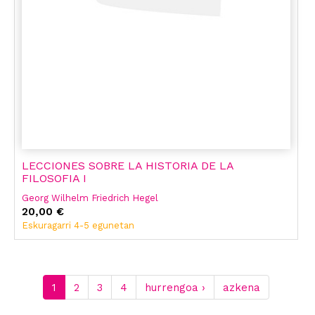
LECCIONES SOBRE LA HISTORIA DE LA
FILOSOFIA I
Georg Wilhelm Friedrich Hegel
20,00 €
Eskuragarri 4-5 egunetan
1
2
3
4
hurrengoa ›
azkena