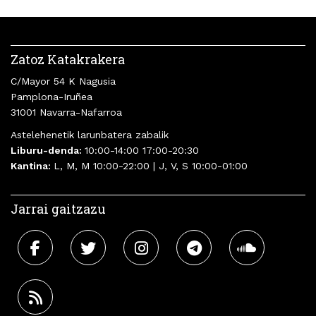
Zatoz Katakrakera
C/Mayor 54 K Nagusia
Pamplona-Iruñea
31001 Navarra-Nafarroa
Astelehenetik larunbatera zabalik
Liburu-denda:
10:00-14:00 17:00-20:30
Kantina:
L, M, M 10:00-22:00 | J, V, S 10:00-01:00
Jarrai gaitzazu