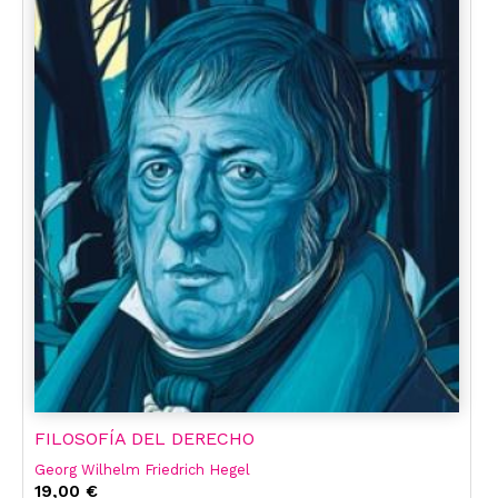
FILOSOFÍA DEL DERECHO
Georg Wilhelm Friedrich Hegel
19,00 €