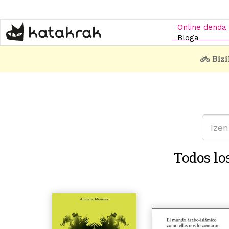
Skip
to
main
Online denda
content
Bloga
Bizi
Todos lo