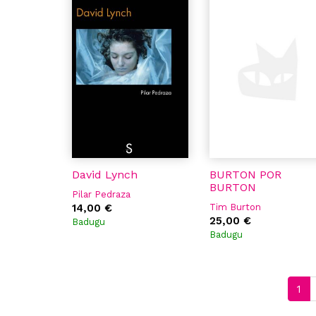
David Lynch
BURTON POR
BURTON
Pilar Pedraza
14,00 €
Tim Burton
25,00 €
Badugu
Badugu
1