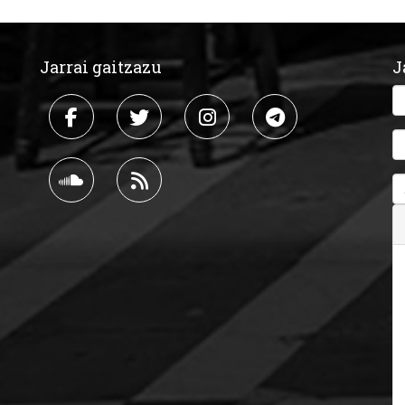
Jarrai gaitzazu
J