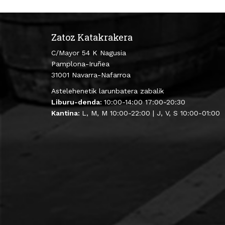
Zatoz Katakrakera
C/Mayor 54 K Nagusia
Pamplona-Iruñea
31001 Navarra-Nafarroa
Astelehenetik larunbatera zabalik
Liburu-denda:
10:00-14:00 17:00-20:30
Kantina:
L, M, M 10:00-22:00 | J, V, S 10:00-01:00