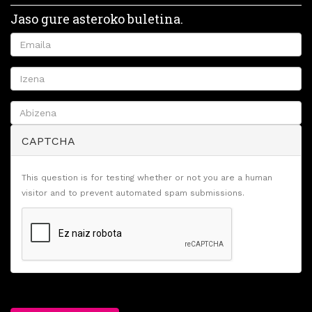
Jaso gure asteroko buletina.
CAPTCHA
This question is for testing whether or not you are a human
visitor and to prevent automated spam submissions.