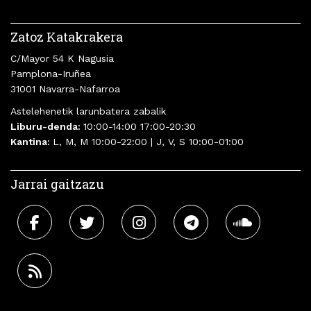
Zatoz Katakrakera
C/Mayor 54 K Nagusia
Pamplona-Iruñea
31001 Navarra-Nafarroa
Astelehenetik larunbatera zabalik
Liburu-denda:
10:00-14:00 17:00-20:30
Kantina:
L, M, M 10:00-22:00 | J, V, S 10:00-01:00
Jarrai gaitzazu