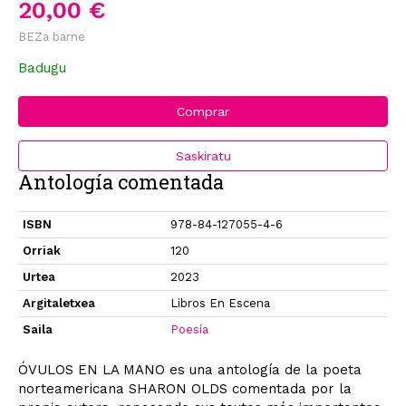
20,00 €
BEZa barne
Badugu
Comprar
Saskiratu
Antología comentada
ISBN
978-84-127055-4-6
Orriak
120
Urtea
2023
Argitaletxea
Libros En Escena
Saila
Poesía
ÓVULOS EN LA MANO es una antología de la poeta
norteamericana SHARON OLDS comentada por la