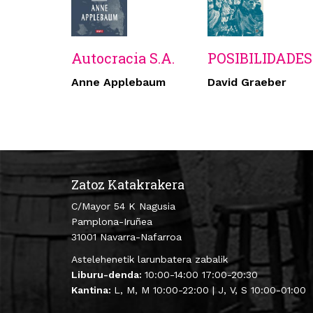
Autocracia S.A.
POSIBILIDADES
Anne Applebaum
David Graeber
Zatoz Katakrakera
C/Mayor 54 K Nagusia
Pamplona-Iruñea
31001 Navarra-Nafarroa
Astelehenetik larunbatera zabalik
Liburu-denda:
10:00-14:00 17:00-20:30
Kantina:
L, M, M 10:00-22:00 | J, V, S 10:00-01:00