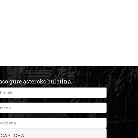
aso gure asteroko buletina.
CAPTCHA