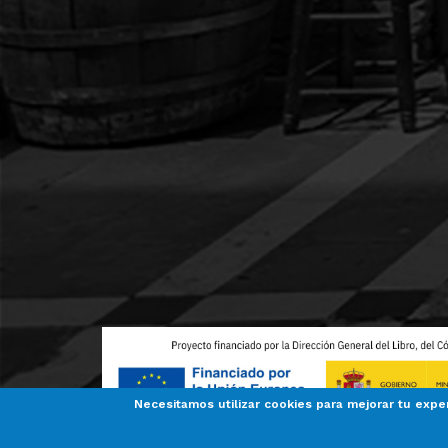
Necesitamos utilizar cookies para mejorar tu expe