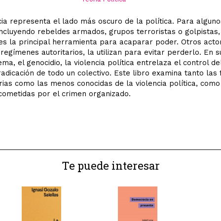
cia representa el lado más oscuro de la política. Para alguno
incluyendo rebeldes armados, grupos terroristas o golpistas,
 es la principal herramienta para acaparar poder. Otros acto
regímenes autoritarios, la utilizan para evitar perderlo. En 
ma, el genocidio, la violencia política entrelaza el control d
radicación de todo un colectivo. Este libro examina tanto las
ias como las menos conocidas de la violencia política, como
cometidas por el crimen organizado.
Te puede interesar