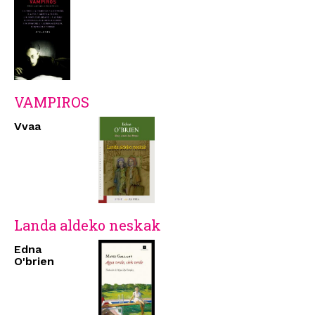
VAMPIROS
Vvaa
Landa aldeko neskak
Edna
O'brien