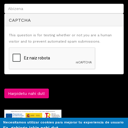
CAPTCHA
This question is for testing whether or not you are a human
visitor and to prevent automated spam submissions.
Harpidetu nahi dut!
Necesitamos utilizar cookies para mejorar tu experiencia de usuario