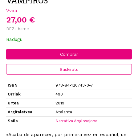
VAMPIROS
Vvaa
27,00 €
BEZa barne
Badugu
Comprar
Saskiratu
ISBN
978-84-120743-0-7
Orriak
490
Urtea
2019
Argitaletxea
Atalanta
Saila
Narrativa Anglosajona
«Acaba de aparecer, por primera vez en español, un