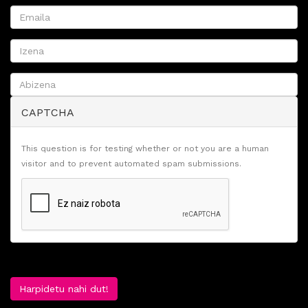
CAPTCHA
This question is for testing whether or not you are a human
visitor and to prevent automated spam submissions.
Harpidetu nahi dut!