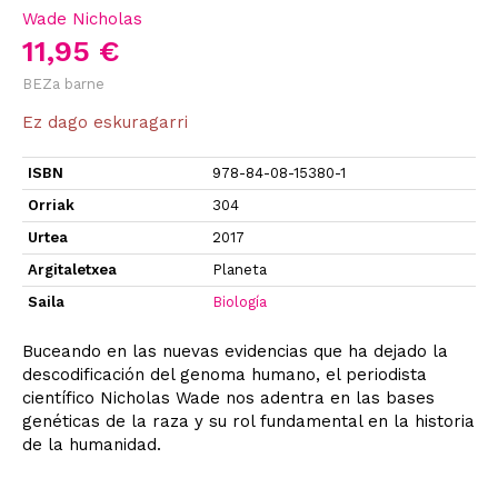
Wade Nicholas
11,95 €
BEZa barne
Ez dago eskuragarri
ISBN
978-84-08-15380-1
Orriak
304
Urtea
2017
Argitaletxea
Planeta
Saila
Biología
Buceando en las nuevas evidencias que ha dejado la
descodificación del genoma humano, el periodista
científico Nicholas Wade nos adentra en las bases
genéticas de la raza y su rol fundamental en la historia
de la humanidad.