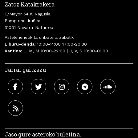
Zatoz Katakrakera
C/Mayor 54 K Nagusia
Pamplona-Iruñea
31001 Navarra-Nafarroa
Astelehenetik larunbatera zabalik
Liburu-denda:
10:00-14:00 17:00-20:30
Kantina:
L, M, M 10:00-22:00 | J, V, S 10:00-01:00
Jarrai gaitzazu
Jaso gure asteroko buletina.