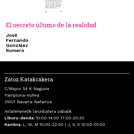
El secreto último de la realidad
José
Fernando
González
Romero
Zatoz Katakrakera
C/Mayor 54 K Nagusia
Pamplona-Iruñea
31001 Navarra-Nafarroa
Astelehenetik larunbatera zabalik
Liburu-denda:
10:00-14:00 17:00-20:30
Kantina:
L, M, M 10:00-22:00 | J, V, S 10:00-01:00