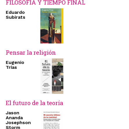
FILOSOFÍA Y TIEMPO FINAL
Eduardo
Subirats
Pensar la religión
Eugenio
Trías
El futuro de la teoría
Jason
Ananda
Josephson
Storm