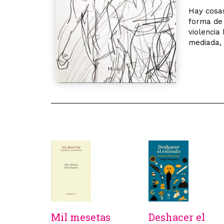
Hay cosas
forma de 
violencia 
mediada, 
Mil mesetas
Deshacer el