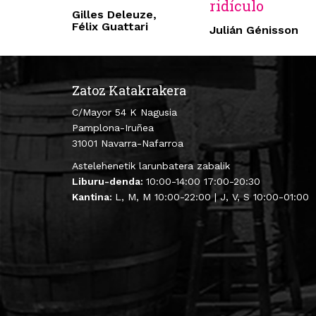
ridículo
Gilles Deleuze,
Félix Guattari
Julián Génisson
Zatoz Katakrakera
C/Mayor 54 K Nagusia
Pamplona-Iruñea
31001 Navarra-Nafarroa
Astelehenetik larunbatera zabalik
Liburu-denda:
10:00-14:00 17:00-20:30
Kantina:
L, M, M 10:00-22:00 | J, V, S 10:00-01:00