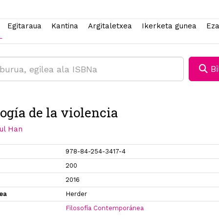
Egitaraua
Kantina
Argitaletxea
Ikerketa gunea
Eza
Bi
ogía de la violencia
ul Han
978-84-254-3417-4
200
2016
xea
Herder
Filosofía Contemporánea