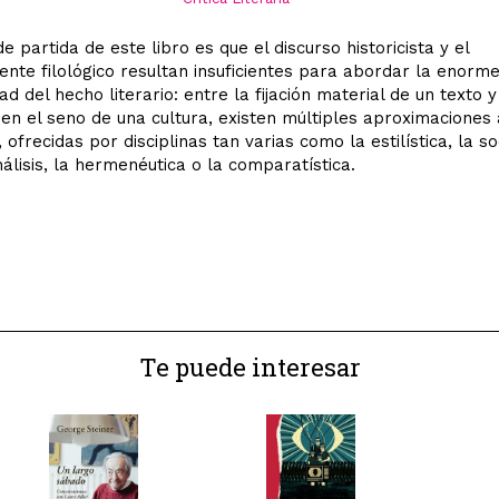
e partida de este libro es que el discurso historicista y el
ente filológico resultan insuficientes para abordar la enorm
d del hecho literario: entre la fijación material de un texto y
 en el seno de una cultura, existen múltiples aproximaciones 
, ofrecidas por disciplinas tan varias como la estilística, la so
nálisis, la hermenéutica o la comparatística.
Te puede interesar