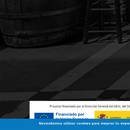
Necesitamos utilizar cookies para mejorar tu expe