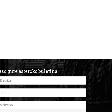
aso gure asteroko buletina.