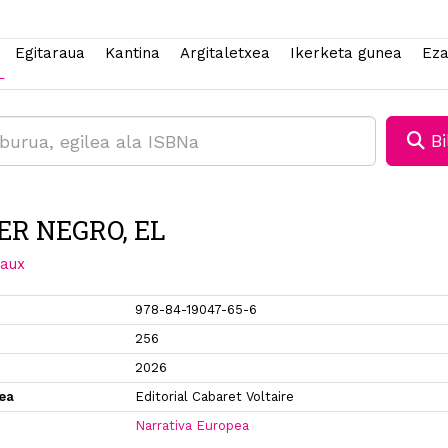
Egitaraua
Kantina
Argitaletxea
Ikerketa gunea
Eza
Bi
ER NEGRO, EL
naux
978-84-19047-65-6
256
2026
xea
Editorial Cabaret Voltaire
Narrativa Europea