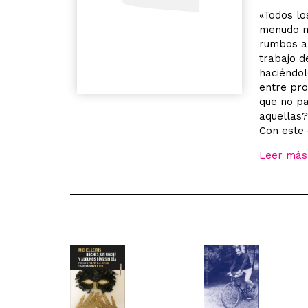
«Todos lo
menudo mu
rumbos ab
trabajo d
haciéndol
entre pro
que no pa
aquellas?
Con este 
Leer más