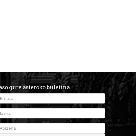
aso gure asteroko buletina.