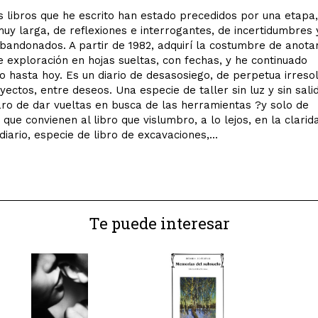
s libros que he escrito han estado precedidos por una etapa,
y larga, de reflexiones e interrogantes, de incertidumbres 
andonados. A partir de 1982, adquirí la costumbre de anota
e exploración en hojas sueltas, con fechas, y he continuado
o hasta hoy. Es un diario de desasosiego, de perpetua irreso
yectos, entre deseos. Una especie de taller sin luz y sin sali
ro de dar vueltas en busca de las herramientas ?y solo de
 que convienen al libro que vislumbro, a lo lejos, en la clarid
diario, especie de libro de excavaciones,...
Te puede interesar