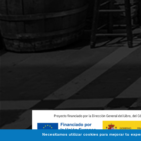
Necesitamos utilizar cookies para mejorar tu expe