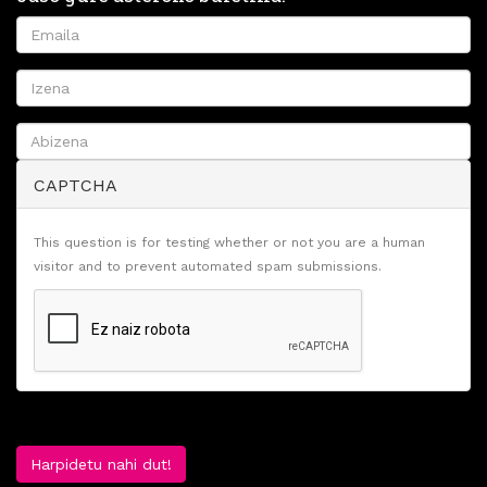
CAPTCHA
This question is for testing whether or not you are a human
visitor and to prevent automated spam submissions.
Harpidetu nahi dut!