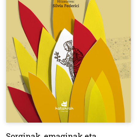
Sorginak, emaginak eta