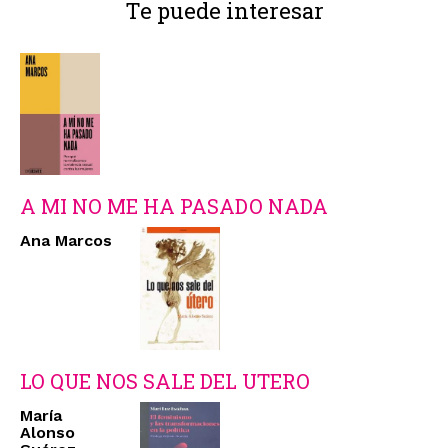
Te puede interesar
A MI NO ME HA PASADO NADA
Ana Marcos
LO QUE NOS SALE DEL UTERO
María
Alonso