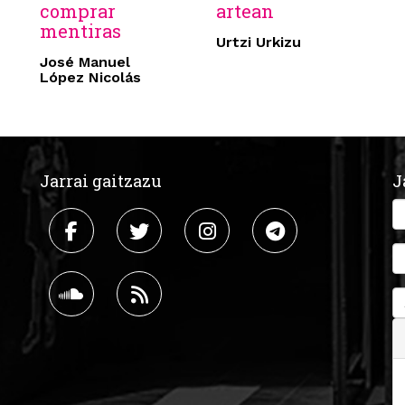
comprar
artean
mentiras
Urtzi Urkizu
José Manuel
López Nicolás
Jarrai gaitzazu
J