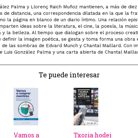
ález Palma y Llorenç Raich Muñoz mantienen, a más de diez 
s de distancia, una correspondencia dilatada en la que la fra
o la página en blanco de un diario íntimo. Una relación epis
mparten ideas sobre la literatura, el cine, la poesía, la músic
a y la belleza. Al tiempo que dialogan sobre el proceso creat
e definir la imagen poética, se gesta y toma forma una obra 
 de las sombras de Edvard Munch y Chantal Maillard. Con 
de Luis González Palma y una carta abierta de Chantal Mailla
Te puede interesar
Vamos a
Txoria hodei