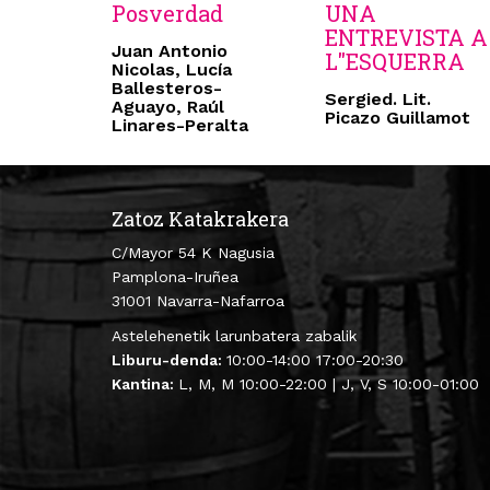
Posverdad
UNA
ENTREVISTA A
Juan Antonio
L"ESQUERRA
Nicolas, Lucía
Ballesteros-
Sergied. Lit.
Aguayo, Raúl
Picazo Guillamot
Linares-Peralta
Zatoz Katakrakera
C/Mayor 54 K Nagusia
Pamplona-Iruñea
31001 Navarra-Nafarroa
Astelehenetik larunbatera zabalik
Liburu-denda:
10:00-14:00 17:00-20:30
Kantina:
L, M, M 10:00-22:00 | J, V, S 10:00-01:00