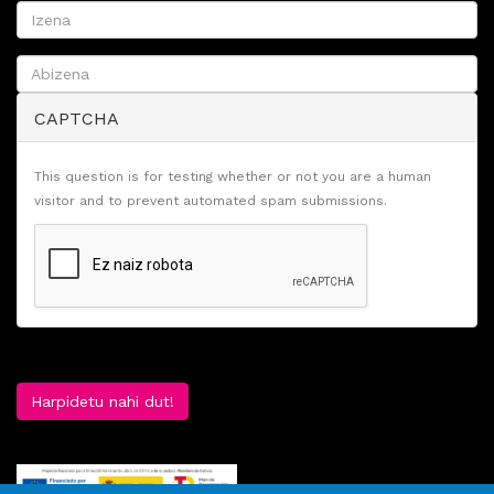
CAPTCHA
This question is for testing whether or not you are a human
visitor and to prevent automated spam submissions.
Harpidetu nahi dut!