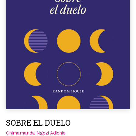
SOBRE EL DUELO
Chimamanda Ngozi Adichie