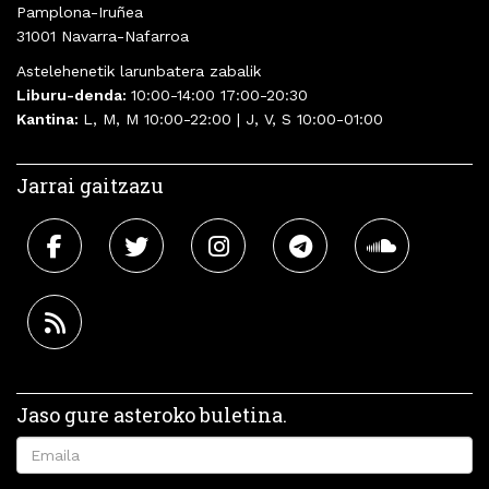
Pamplona-Iruñea
31001 Navarra-Nafarroa
Astelehenetik larunbatera zabalik
Liburu-denda:
10:00-14:00 17:00-20:30
Kantina:
L, M, M 10:00-22:00 | J, V, S 10:00-01:00
Jarrai gaitzazu
Jaso gure asteroko buletina.