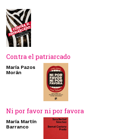
Contra el patriarcado
María Pazos
Morán
Ni por favor ni por favora
María Martín
Barranco