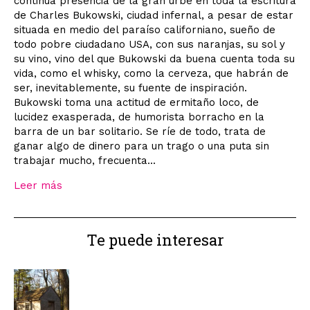
continua presencia de la gran urbe en toda la escritura
de Charles Bukowski, ciudad infernal, a pesar de estar
situada en medio del paraíso californiano, sueño de
todo pobre ciudadano USA, con sus naranjas, su sol y
su vino, vino del que Bukowski da buena cuenta toda su
vida, como el whisky, como la cerveza, que habrán de
ser, inevitablemente, su fuente de inspiración.
Bukowski toma una actitud de ermitaño loco, de
lucidez exasperada, de humorista borracho en la
barra de un bar solitario. Se ríe de todo, trata de
ganar algo de dinero para un trago o una puta sin
trabajar mucho, frecuenta...
Leer más
Te puede interesar