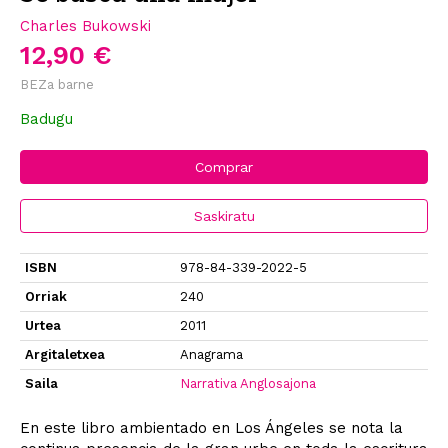
Charles Bukowski
12,90 €
BEZa barne
Badugu
Comprar
Saskiratu
ISBN
978-84-339-2022-5
Orriak
240
Urtea
2011
Argitaletxea
Anagrama
Saila
Narrativa Anglosajona
En este libro ambientado en Los Ángeles se nota la