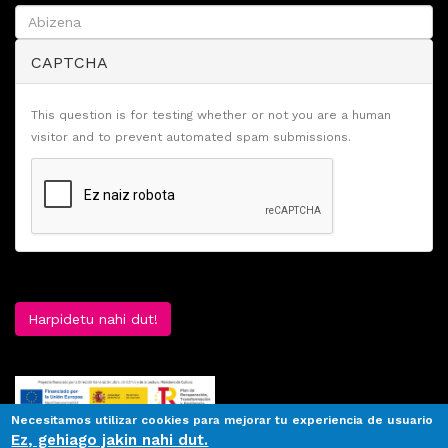
CAPTCHA
This question is for testing whether or not you are a human
visitor and to prevent automated spam submissions.
Harpidetu nahi dut!
Necesitamos utilizar cookies para mejorar tu experiencia de usuario
Ez, gehiago jakin nahi dut.