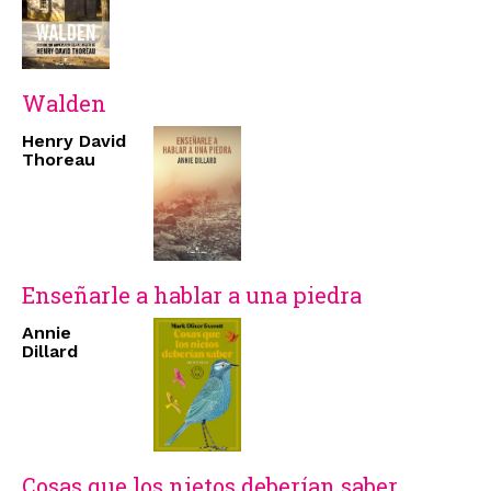
Walden
Henry David
Thoreau
Enseñarle a hablar a una piedra
Annie
Dillard
Cosas que los nietos deberían saber