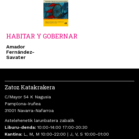
HABITAR Y GOBERNAR
Amador
Fernández-
Savater
Zatoz Katakrakera
C/Mayor 54 K Nagusia
Pamplona-Iruñea
31001 Navarra-Nafarroa
Astelehenetik larunbatera zabalik
Liburu-denda:
10:00-14:00 17:00-20:30
Kantina:
L, M, M 10:00-22:00 | J, V, S 10:00-01:00