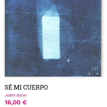
SÉ MI CUERPO
Judith Butler
16,00 €