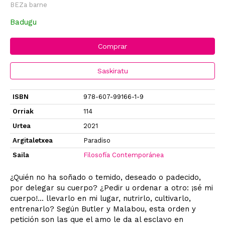
BEZa barne
Badugu
Comprar
Saskiratu
ISBN
978-607-99166-1-9
Orriak
114
Urtea
2021
Argitaletxea
Paradiso
Saila
Filosofía Contemporánea
¿Quién no ha soñado o temido, deseado o padecido,
por delegar su cuerpo? ¿Pedir u ordenar a otro: ¡sé mi
cuerpo!... llevarlo en mi lugar, nutrirlo, cultivarlo,
entrenarlo? Según Butler y Malabou, esta orden y
petición son las que el amo le da al esclavo en