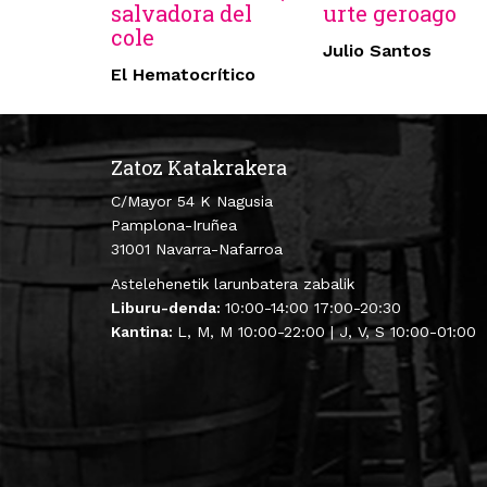
salvadora del
urte geroago
cole
Julio Santos
El Hematocrítico
Zatoz Katakrakera
C/Mayor 54 K Nagusia
Pamplona-Iruñea
31001 Navarra-Nafarroa
Astelehenetik larunbatera zabalik
Liburu-denda:
10:00-14:00 17:00-20:30
Kantina:
L, M, M 10:00-22:00 | J, V, S 10:00-01:00