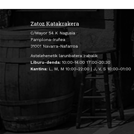
Zatoz Katakrakera
C/Mayor 54 K Nagusia
Pamplona-Iruñea
31001 Navarra-Nafarroa
Astelehenetik larunbatera zabalik
Liburu-denda:
10:00-14:00 17:00-20:30
Kantina:
L, M, M 10:00-22:00 | J, V, S 10:00-01:00