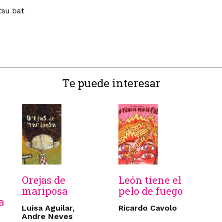
tsu bat
Te puede interesar
Orejas de
León tiene el
mariposa
pelo de fuego
a
Luisa Aguilar,
Ricardo Cavolo
Andre Neves