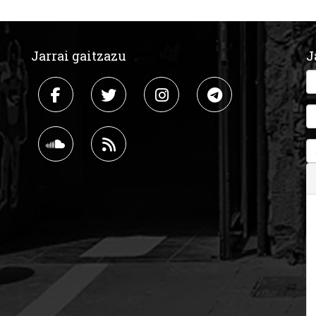
Jarrai gaitzazu
J