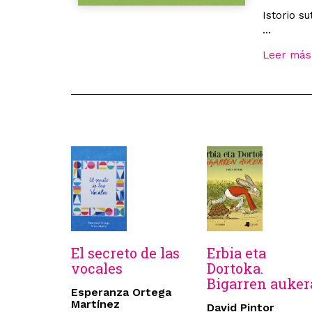
Istorio su
...
Leer más
El secreto de las
Erbia eta
vocales
Dortoka.
Bigarren auker
Esperanza Ortega
Martínez
David Pintor