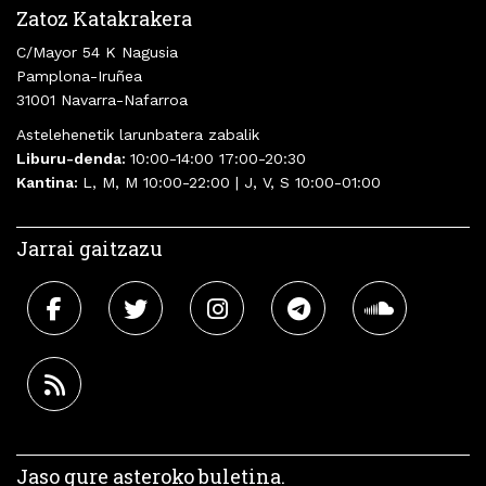
Zatoz Katakrakera
C/Mayor 54 K Nagusia
Pamplona-Iruñea
31001 Navarra-Nafarroa
Astelehenetik larunbatera zabalik
Liburu-denda:
10:00-14:00 17:00-20:30
Kantina:
L, M, M 10:00-22:00 | J, V, S 10:00-01:00
Jarrai gaitzazu
Jaso gure asteroko buletina.