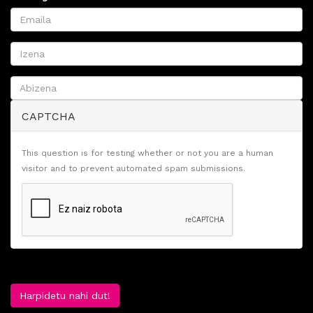
CAPTCHA
This question is for testing whether or not you are a human
visitor and to prevent automated spam submissions.
Harpidetu nahi dut!