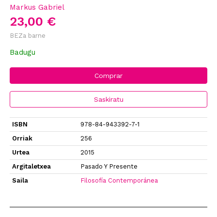
Markus Gabriel
23,00 €
BEZa barne
Badugu
Comprar
Saskiratu
ISBN
978-84-943392-7-1
Orriak
256
Urtea
2015
Argitaletxea
Pasado Y Presente
Saila
Filosofía Contemporánea