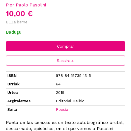
Pier Paolo Pasolini
10,00 €
BEZa barne
Badugu
Comprar
Saskiratu
ISBN
978-84-15739-13-5
Orriak
64
Urtea
2015
Argitaletxea
Editorial Delirio
Saila
Poesía
Poeta de las cenizas es un texto autobiográfico brutal,
descarnado, episódico, en el que vemos a Pasolini