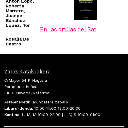
Antón Lopo,
Roberta
Marrero,
Juanpe
Sánchez
López, Tor
En las orillas del Sar
Rosalía De
Castro
Zatoz Katakrakera
C/Mayor 54 K Nagusia
Pamplona-Iruñea
31001 Navarra-Nafarroa
Astelehenetik larunbatera zabalik
Liburu-denda:
10:00-14:00 17:00-20:30
Kantina:
L, M, M 10:00-22:00 | J, V, S 10:00-01:00