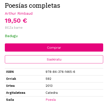
Poesías completas
Arthur Rimbaud
19,50 €
BEZa barne
Badugu
Comprar
Saskiratu
ISBN
978-84-376-1465-6
Orriak
592
Urtea
2013
Argitaletxea
Catedra
Saila
Poesía