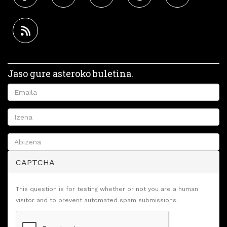
Jaso gure asteroko buletina.
CAPTCHA
This question is for testing whether or not you are a human
visitor and to prevent automated spam submissions.