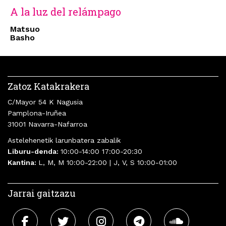
A la luz del relámpago
Matsuo
Basho
Zatoz Katakrakera
C/Mayor 54 K Nagusia
Pamplona-Iruñea
31001 Navarra-Nafarroa
Astelehenetik larunbatera zabalik
Liburu-denda:
10:00-14:00 17:00-20:30
Kantina:
L, M, M 10:00-22:00 | J, V, S 10:00-01:00
Jarrai gaitzazu