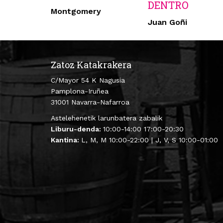
DENTRO
Montgomery
Juan Goñi
Zatoz Katakrakera
C/Mayor 54 K Nagusia
Pamplona-Iruñea
31001 Navarra-Nafarroa
Astelehenetik larunbatera zabalik
Liburu-denda:
10:00-14:00 17:00-20:30
Kantina:
L, M, M 10:00-22:00 | J, V, S 10:00-01:00