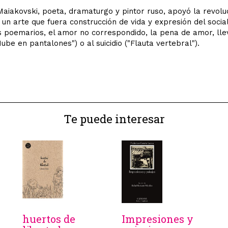
Maiakovski, poeta, dramaturgo y pintor ruso, apoyó la revolu
 un arte que fuera construcción de vida y expresión del socia
poemarios, el amor no correspondido, la pena de amor, lle
Nube en pantalones") o al suicidio ("Flauta vertebral").
Te puede interesar
huertos de
Impresiones y