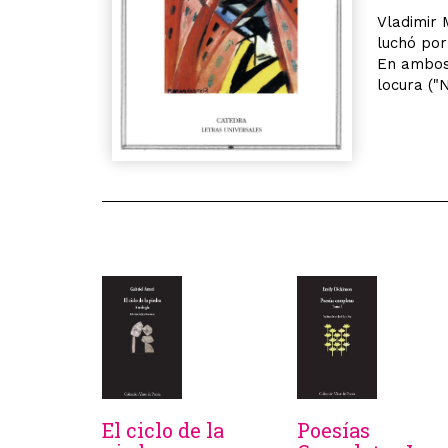
Vladimir 
luchó por
En ambos 
locura ("
El ciclo de la
Poesías