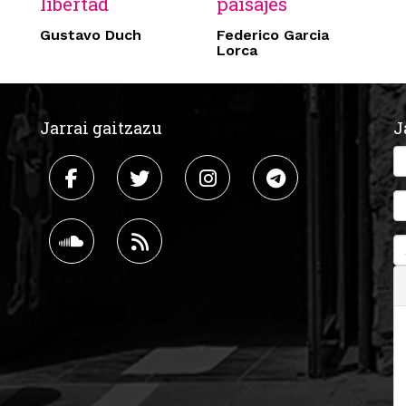
libertad
paisajes
Gustavo Duch
Federico Garcia
Lorca
Jarrai gaitzazu
J