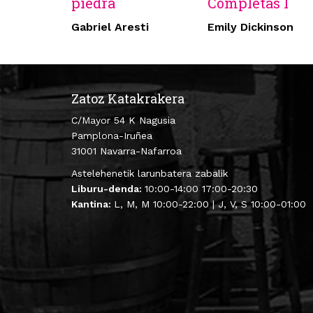
piedra
Completas I
Gabriel Aresti
Emily Dickinson
Zatoz Katakrakera
C/Mayor 54 K Nagusia
Pamplona-Iruñea
31001 Navarra-Nafarroa
Astelehenetik larunbatera zabalik
Liburu-denda:
10:00-14:00 17:00-20:30
Kantina:
L, M, M 10:00-22:00 | J, V, S 10:00-01:00