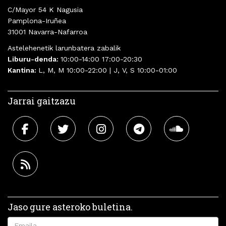
C/Mayor 54 K Nagusia
Pamplona-Iruñea
31001 Navarra-Nafarroa
Astelehenetik larunbatera zabalik
Liburu-denda:
10:00-14:00 17:00-20:30
Kantina:
L, M, M 10:00-22:00 | J, V, S 10:00-01:00
Jarrai gaitzazu
Jaso gure asteroko buletina.