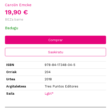
Carolin Emcke
19,90 €
BEZa barne
Badugu
Comprar
Saskiratu
ISBN
978-84-17348-04-5
Orriak
204
Urtea
2018
Argitaletxea
Tres Puntos Editores
Saila
Lgbt*