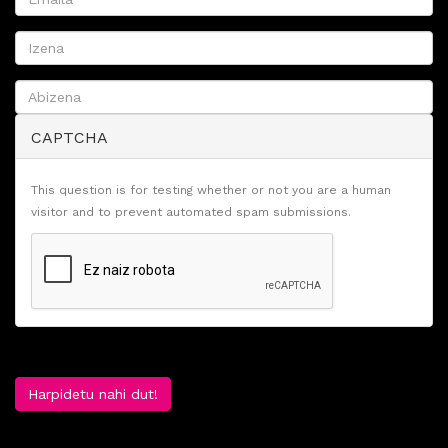
CAPTCHA
This question is for testing whether or not you are a human
visitor and to prevent automated spam submissions.
Harpidetu nahi dut!