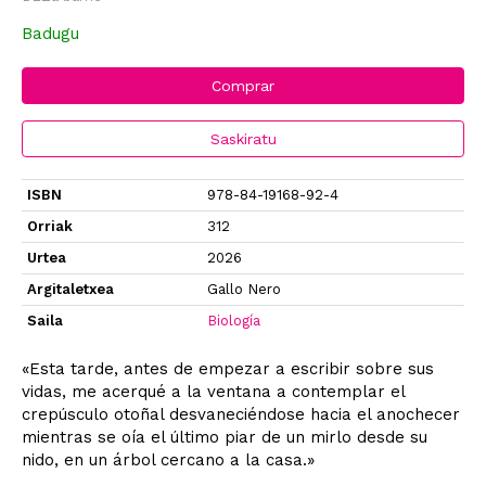
Badugu
Comprar
Saskiratu
ISBN
978-84-19168-92-4
Orriak
312
Urtea
2026
Argitaletxea
Gallo Nero
Saila
Biología
«Esta tarde, antes de empezar a escribir sobre sus
vidas, me acerqué a la ventana a contemplar el
crepúsculo otoñal desvaneciéndose hacia el anochecer
mientras se oía el último piar de un mirlo desde su
nido, en un árbol cercano a la casa.»
...