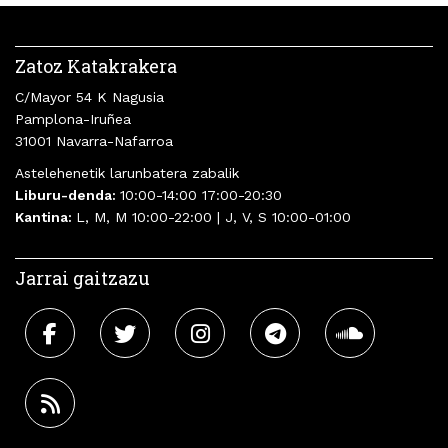
Zatoz Katakrakera
C/Mayor 54 K Nagusia
Pamplona-Iruñea
31001 Navarra-Nafarroa
Astelehenetik larunbatera zabalik
Liburu-denda:
10:00-14:00 17:00-20:30
Kantina:
L, M, M 10:00-22:00 | J, V, S 10:00-01:00
Jarrai gaitzazu