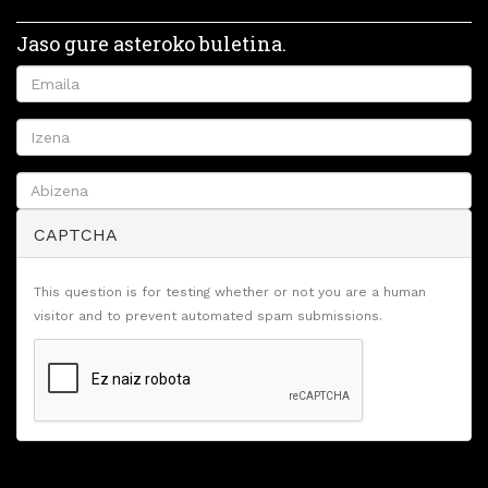
Jaso gure asteroko buletina.
CAPTCHA
This question is for testing whether or not you are a human
visitor and to prevent automated spam submissions.