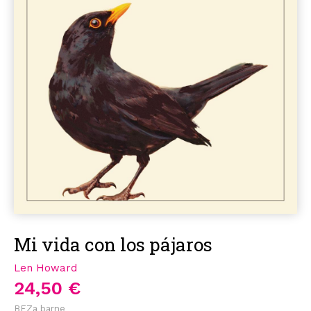
Mi vida con los pájaros
Len Howard
24,50 €
BEZa barne