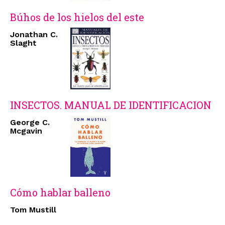
Búhos de los hielos del este
Jonathan C.
Slaght
INSECTOS. MANUAL DE IDENTIFICACION
George C.
Mcgavin
Cómo hablar balleno
Tom Mustill